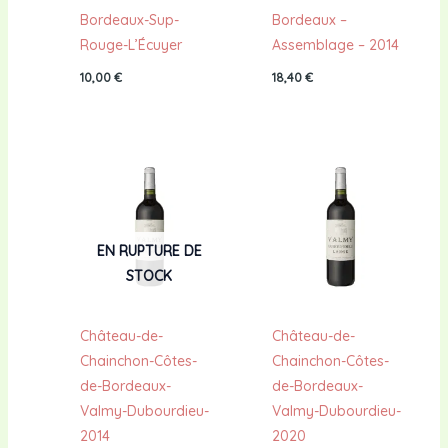
Bordeaux-Sup-
Bordeaux –
Rouge-L’Écuyer
Assemblage – 2014
10,00
€
18,40
€
EN RUPTURE DE
STOCK
Château-de-
Château-de-
Chainchon-Côtes-
Chainchon-Côtes-
de-Bordeaux-
de-Bordeaux-
Valmy-Dubourdieu-
Valmy-Dubourdieu-
2014
2020