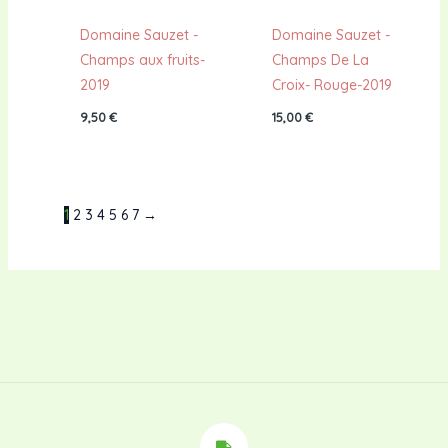
Domaine Sauzet -
Domaine Sauzet -
Champs aux fruits-
Champs De La
2019
Croix- Rouge-2019
9,50
€
15,00
€
1
2
3
4
5
6
7
→