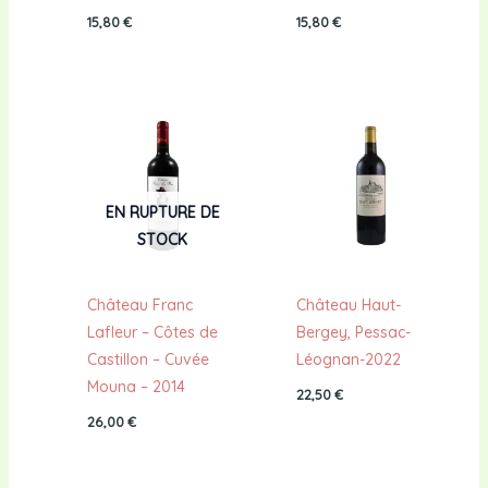
15,80
€
15,80
€
EN RUPTURE DE
STOCK
Château Franc
Château Haut-
Lafleur – Côtes de
Bergey, Pessac-
Castillon – Cuvée
Léognan-2022
Mouna – 2014
22,50
€
26,00
€