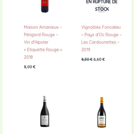
EN RUPTURE DE
STOCK
Maison Amanieux –
Vignobles Foncalieu
Périgord Rouge –
– Pays d’Oc Rouge –
Vin d’Hipster
Les Cardounettes –
« Etiquette Rouge »
2019
2018
8,50
€
6,60
€
8,00
€