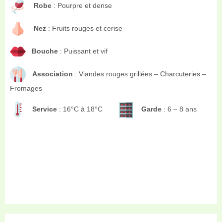
Robe
: Pourpre et dense
Nez
: Fruits rouges et cerise
Bouche
: Puissant et vif
Association
: Viandes rouges grillées – C
harcuteries –
Fromages
Service
: 16°C à 18°C
Garde
: 6 – 8 ans