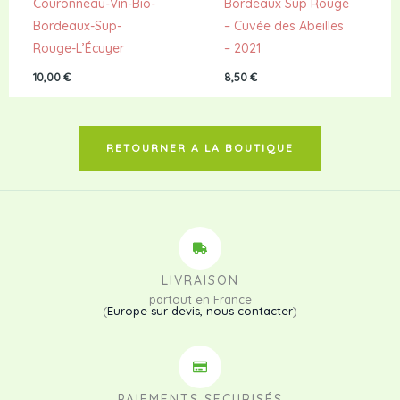
Couronneau-Vin-Bio-
Bordeaux Sup Rouge
Bordeaux-Sup-
– Cuvée des Abeilles
Rouge-L’Écuyer
– 2021
10,00
€
8,50
€
RETOURNER A LA BOUTIQUE
LIVRAISON
partout en France
(
Europe sur devis, nous contacter
)
PAIEMENTS SECURISÉS