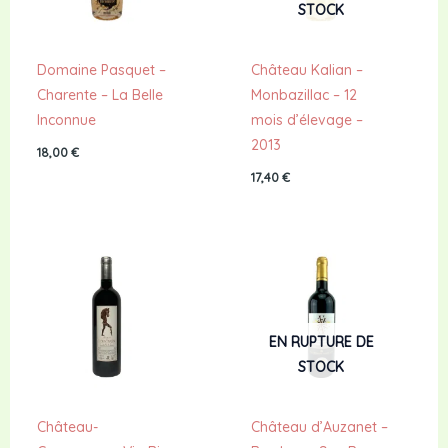
STOCK
Domaine Pasquet –
Château Kalian –
Charente – La Belle
Monbazillac – 12
Inconnue
mois d’élevage –
2013
18,00
€
17,40
€
EN RUPTURE DE
STOCK
Château-
Château d’Auzanet –