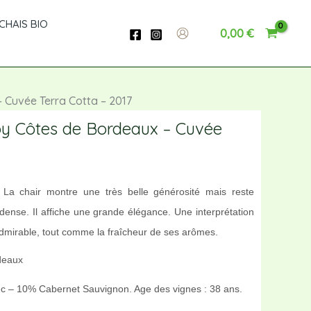
CHAIS BIO
0,00
€
 Cuvée Terra Cotta – 2017
oy Côtes de Bordeaux – Cuvée
 La chair montre une très belle générosité mais reste
 dense. Il affiche une grande élégance. Une interprétation
admirable, tout comme la fraîcheur de ses arômes.
rdeaux
 – 10% Cabernet Sauvignon. Age des vignes : 38 ans.