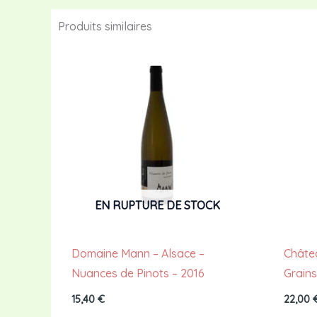
Produits similaires
EN RUPTURE DE STOCK
Domaine Mann – Alsace –
Châtea
Nuances de Pinots – 2016
Grains
15,40
€
22,00