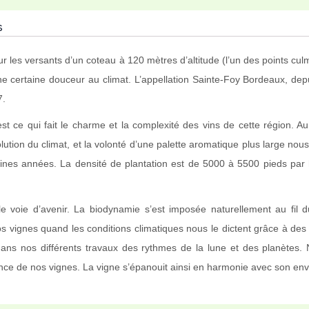
s
 les versants d’un coteau à 120 mètres d’altitude (l’un des points cu
une certaine douceur au climat. L’appellation Sainte-Foy Bordeaux, d
7.
’est ce qui fait le charme et la complexité des vins de cette région
volution du climat, et la volonté d’une palette aromatique plus large 
ines années. La densité de plantation est de 5000 à 5500 pieds par 
ule voie d’avenir. La biodynamie s’est imposée naturellement au fil
vignes quand les conditions climatiques nous le dictent grâce à des t
dans nos différents travaux des rythmes de la lune et des planètes.
stance de nos vignes. La vigne s’épanouit ainsi en harmonie avec son e