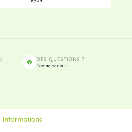
8,50
€
N
DES QUESTIONS ?
Contactez-nous !
Informations