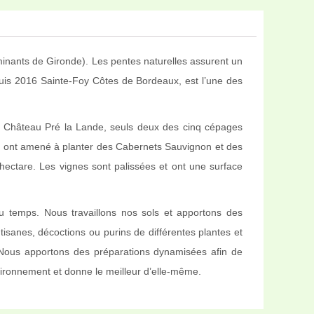
lminants de Gironde). Les pentes naturelles assurent un
epuis 2016 Sainte-Foy Côtes de Bordeaux, est l’une des
. Au Château Pré la Lande, seuls deux des cinq cépages
nous ont amené à planter des Cabernets Sauvignon et des
hectare. Les vignes sont palissées et ont une surface
 du temps. Nous travaillons nos sols et apportons des
isanes, décoctions ou purins de différentes plantes et
 Nous apportons des préparations dynamisées afin de
nvironnement et donne le meilleur d’elle-même.