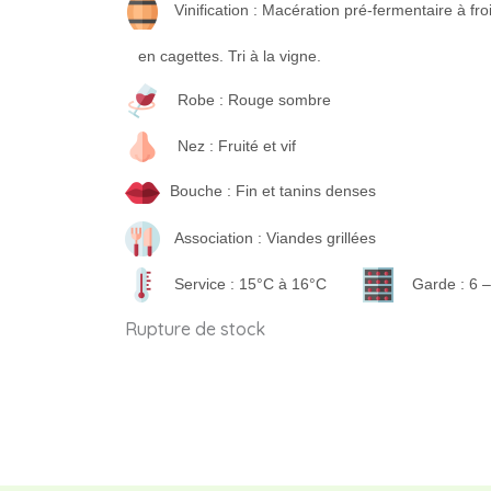
Vinification : Macération pré-fermentaire à 
en cagettes. Tri à la vigne.
Robe : Rouge sombre
Nez : Fruité et vif
Bouche : Fin et tanins denses
Association : Viandes grillées
Service : 15°C à 16°C
Garde : 6 –
Rupture de stock