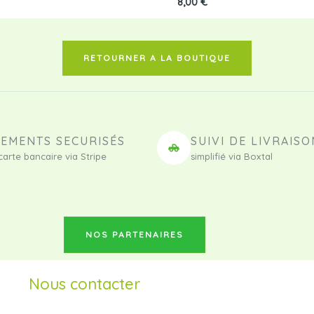
8,00
€
RETOURNER A LA BOUTIQUE
IEMENTS SECURISÉS
SUIVI DE LIVRAISO
carte bancaire via Stripe
simplifié via Boxtal
NOS PARTENAIRES
Nous contacter