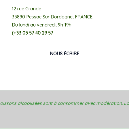
12 rue Grande
33890 Pessac Sur Dordogne, FRANCE
Du lundi au vendredi, 9h-19h
(+33 05 57 40 29 57
NOUS ÉCRIRE
 boissons alcoolisées sont à consommer avec modération. La