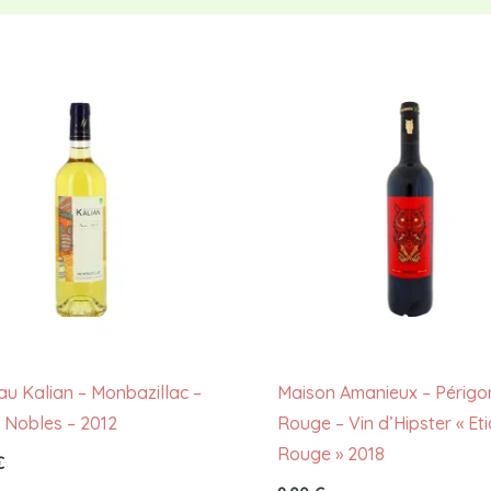
u Kalian – Monbazillac –
Maison Amanieux – Périgo
 Nobles – 2012
Rouge – Vin d’Hipster « Et
Rouge » 2018
€