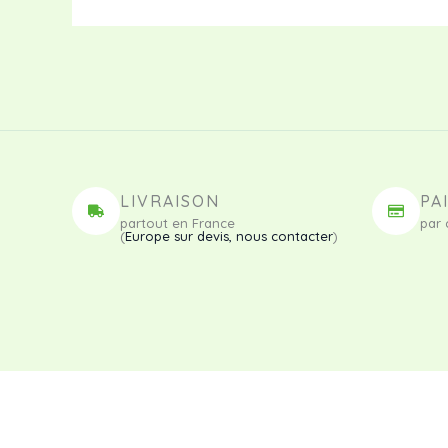
LIVRAISON
PA
partout en France
par 
(
Europe sur devis, nous contacter
)