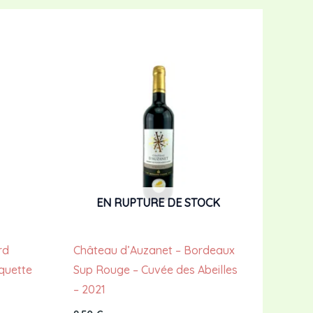
EN RUPTURE DE STOCK
rd
Château d’Auzanet – Bordeaux
iquette
Sup Rouge – Cuvée des Abeilles
– 2021