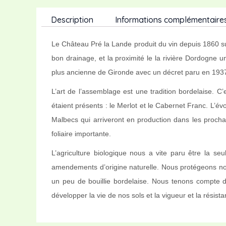
Description
Informations complémentaire
Le Château Pré la Lande produit du vin depuis 1860 sur
bon drainage, et la proximité le la rivière Dordogne 
plus ancienne de Gironde avec un décret paru en 193
L’art de l’assemblage est une tradition bordelaise. C
étaient présents : le Merlot et le Cabernet Franc. L’é
Malbecs qui arriveront en production dans les procha
foliaire importante.
L’agriculture biologique nous a vite paru être la se
amendements d’origine naturelle. Nous protégeons nos 
un peu de bouillie bordelaise. Nous tenons compte 
développer la vie de nos sols et la vigueur et la rési