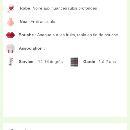
Robe
:Noire aux nuances rubis profondes
Nez
: Fruit accidulé
Bouche
: Attaque sur les fruits, tanin en fin de bouche
Association
:
Service
: 14-16 degrés
Garde
: 1 à 2 ans