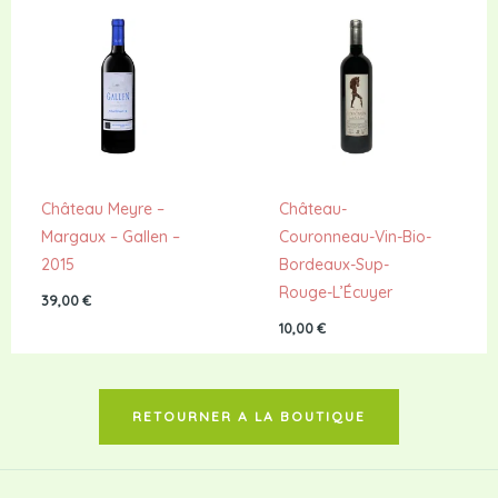
Château Meyre –
Château-
Margaux – Gallen –
Couronneau-Vin-Bio-
2015
Bordeaux-Sup-
Rouge-L’Écuyer
39,00
€
10,00
€
RETOURNER A LA BOUTIQUE