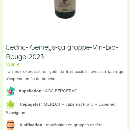
Cedric- Genieys-ça grappe-Vin-Bio-
Rouge-2023
10,80
€
Un nez expressif, un goût de fruit acidulé, avec un tanin qui
s’exprime en fin de bouche.
Appellation :
AOC BERGERAC
Cépage(s) :
MERLOT – cabernet Franc – Cabernet
Sauvignon
Vinification :
macération en grappes entière