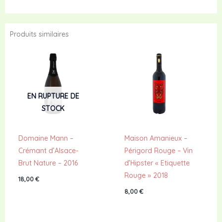
Produits similaires
EN RUPTURE DE
STOCK
Domaine Mann –
Maison Amanieux –
Crémant d’Alsace-
Périgord Rouge – Vin
Brut Nature – 2016
d’Hipster « Etiquette
Rouge » 2018
18,00
€
8,00
€