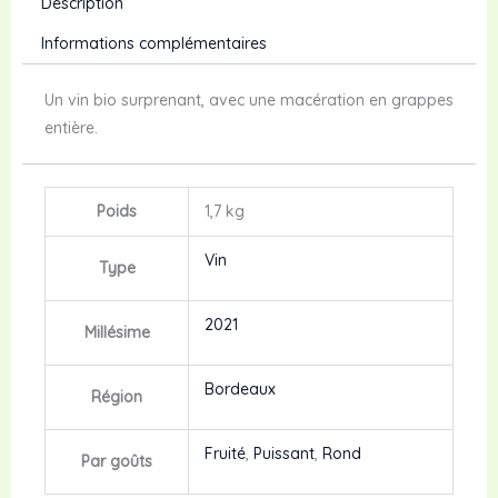
Description
Informations complémentaires
Un vin bio surprenant, avec une macération en grappes
entière.
Poids
1,7 kg
Vin
Type
2021
Millésime
Bordeaux
Région
Fruité
,
Puissant
,
Rond
Par goûts