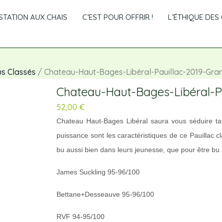
TATION AUX CHAIS
C’EST POUR OFFRIR !
L’ÉTHIQUE DES 
us Classés
/ Chateau-Haut-Bages-Libéral-Pauillac-2019-Gra
Chateau-Haut-Bages-Libéral-P
52,00
€
Chateau Haut-Bages Libéral saura vous séduire tan
puissance sont les caractéristiques de ce Pauillac 
bu aussi bien dans leurs jeunesse, que pour être bu 
James Suckling 95-96/100
Bettane+Desseauve 95-96/100
RVF 94-95/100