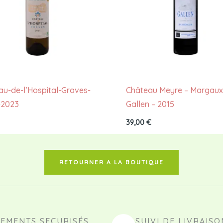
au-de-l’Hospital-Graves-
Château Meyre – Margaux
-2023
Gallen – 2015
39,00
€
RETOURNER A LA BOUTIQUE
IEMENTS SECURISÉS
SUIVI DE LIVRAISO