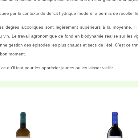
quée par le contexte de déficit hydrique modéré, a permis de récolter 
Les degrés alcooliques sont légèrement supérieurs à la moyenne. Il
du vin. Le travail agronomique de fond en biodynamie réalisé sur les vi
ne gestion des épisodes les plus chauds et secs de l’été. C’est ce trav
au bon moment.
 qu’il faut pour les apprécier jeunes ou les laisser vieillir..