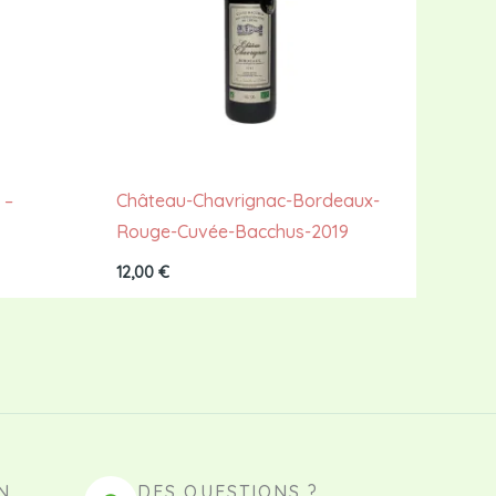
 –
Château-Chavrignac-Bordeaux-
Rouge-Cuvée-Bacchus-2019
12,00
€
N
DES QUESTIONS ?