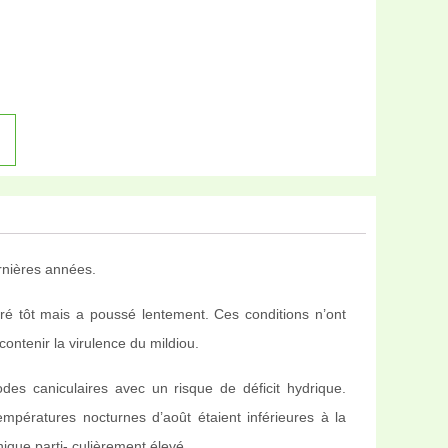
ernières années.
 ré tôt mais a poussé lentement. Ces conditions n’ont
ontenir la virulence du mildiou.
es caniculaires avec un risque de déficit hydrique.
mpératures nocturnes d’août étaient inférieures à la
que parti- culièrement élevé.