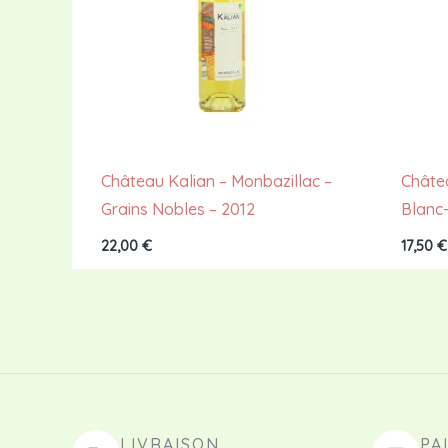
Château Kalian – Monbazillac –
Châte
Grains Nobles – 2012
Blanc
22,00
€
17,50
€
LIVRAISON
PA