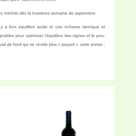
les merlots dès la troisième semaine de septembre.
 y a bon équilibre acide et une richesse tannique et
gnobles pour optimiser l’équilibre des vignes et le pou-
ail de fond qui se révèle plus « payant » cette année ;