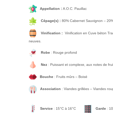
Appellation :
A.O.C. Pauillac
Cépage(s) :
80% Cabernet Sauvignon – 20%
Vinification :
Vinification en Cuve béton Tra
neuves.
Robe
: Rouge profond
Nez
: Puissant et complexe, aux notes de fru
Bouche
: Fruits mûrs – Boisé
Association
: Viandes grillées – Viandes ro
Service
: 15°C à 16°C
Garde
: 10