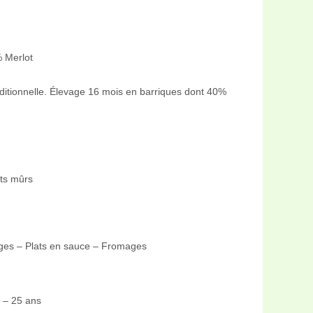
 Merlot
ditionnelle. Élevage 16 mois en barriques dont 40%
its mûrs
uges – Plats en sauce – Fromages
 – 25 ans