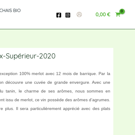
Supérieur-
CHAIS BIO
0,00
€
2020
-Supérieur-2020
’exception 100% merlot avec 12 mois de barrique. Par la
eur, on découvre une cuvée de grande envergure. Avec une
ce du tanin, le charme de ses arômes, nous sommes en
ent issu de merlot, ce vin possède des arômes d’agrumes.
e plus. Il sera particulièrement apprécié avec des plats