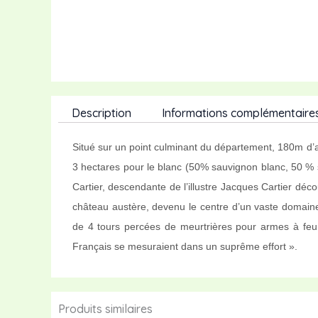
Description
Informations complémentaire
Situé sur un point culminant du département, 180m d’al
3 hectares pour le blanc (50% sauvignon blanc, 50 % 
Cartier, descendante de l’illustre Jacques Cartier dé
château austère, devenu le centre d’un vaste domaine
de 4 tours percées de meurtrières pour armes à feu, 
Français se mesuraient dans un suprême effort ».
Produits similaires