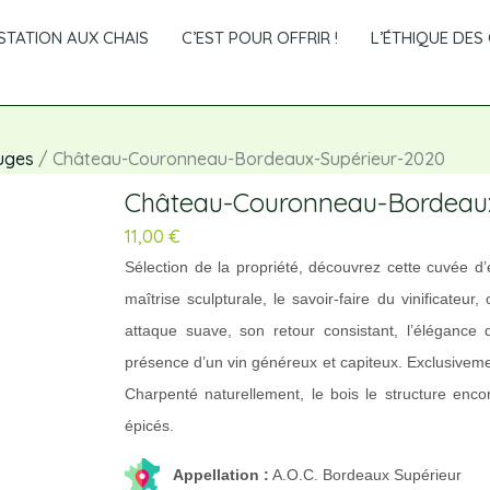
TATION AUX CHAIS
C’EST POUR OFFRIR !
L’ÉTHIQUE DES 
uges
/ Château-Couronneau-Bordeaux-Supérieur-2020
Château-Couronneau-Bordeaux
11,00
€
Sélection de la propriété, découvrez cette cuvée d
maîtrise sculpturale, le savoir-faire du vinificat
attaque suave, son retour consistant, l’élégan
présence d’un vin généreux et capiteux. Exclusivem
Charpenté naturellement, le bois le structure encor
épicés.
Appellation :
A.O.C. Bordeaux Supérieur