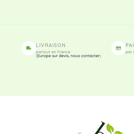
LIVRAISON
PA
partout en France
par 
(
Europe sur devis, nous contacter
)