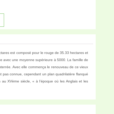
hectares est composé pour le rouge de 35.33 hectares et
are avec une moyenne supérieure à 5000. La famille de
 enterrée. Avec elle commença le renouveau de ce vieux
st pas connue, cependant un plan quadrilatère flanqué
n au XVème siècle, « à l’époque où les Anglais et les