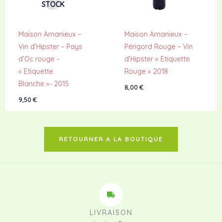
STOCK
Maison Amanieux –
Maison Amanieux –
Vin d’Hipster – Pays
Périgord Rouge – Vin
d’Oc rouge –
d’Hipster « Etiquette
« Etiquette
Rouge » 2018
Blanche »- 2015
8,00
€
9,50
€
RETOURNER A LA BOUTIQUE
LIVRAISON