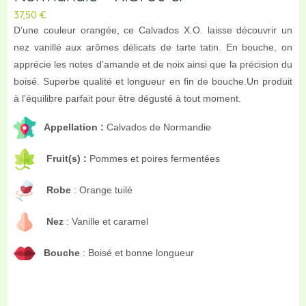
37,50
€
D’une couleur orangée, ce Calvados X.O. laisse découvrir un
nez vanillé aux arômes délicats de tarte tatin. En bouche, on
apprécie les notes d’amande et de noix ainsi que la précision du
boisé. Superbe qualité et longueur en fin de bouche.Un produit
à l’équilibre parfait pour être dégusté à tout moment.
Appellation :
Calvados de Normandie
Fruit(s) :
Pommes et poires fermentées
Robe
: Orange tuilé
Nez
: Vanille et caramel
Bouche
: Boisé et bonne longueur