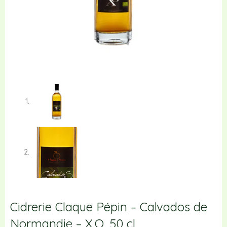
Cidrerie Claque Pépin – Calvados de
Normandie – X.O. 50 cl