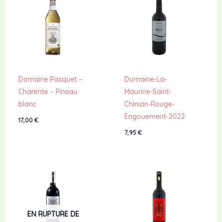
Domaine Pasquet –
Domaine-La-
Charente – Pineau
Maurine-Saint-
blanc
Chinian-Rouge-
Engouement-2022
17,00
€
7,95
€
EN RUPTURE DE