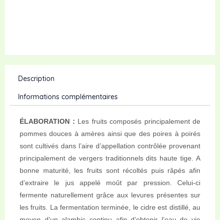
Description
Informations complémentaires
ÉLABORATION :
Les fruits composés principalement de
pommes douces à amères ainsi que des poires à poirés
sont cultivés dans l’aire d’appellation contrôlée provenant
principalement de vergers traditionnels dits haute tige. A
bonne maturité, les fruits sont récoltés puis râpés afin
d’extraire le jus appelé moût par pression. Celui-ci
fermente naturellement grâce aux levures présentes sur
les fruits. La fermentation terminée, le cidre est distillé, au
moyen d’un alambic continu afin d’obtenir l’eau de vie