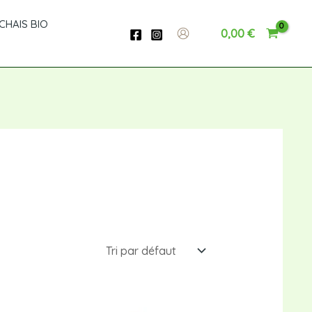
CHAIS BIO
0,00
€