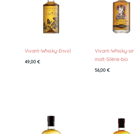
Vivant-Whisky-Envol
Vivant-Whisky-si
malt-Silène-bio
49,00
€
56,00
€