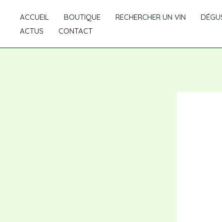
Aller
ACCUEIL
BOUTIQUE
RECHERCHER UN VIN
DÉGUS
au
ACTUS
CONTACT
contenu