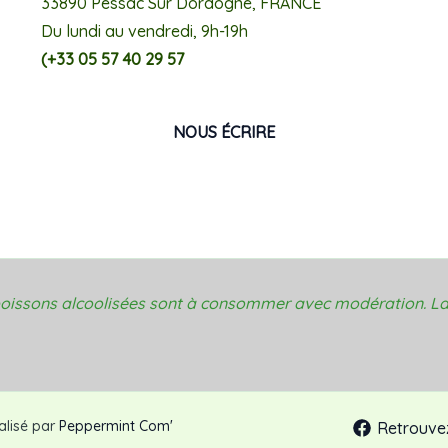
33890 Pessac Sur Dordogne, FRANCE
Du lundi au vendredi, 9h-19h
(+33 05 57 40 29 57
NOUS ÉCRIRE
 boissons alcoolisées sont à consommer avec modération. La
éalisé par
Peppermint Com'
Retrouve