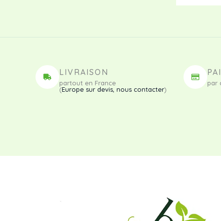
LIVRAISON
PA
partout en France
par 
(
Europe sur devis, nous contacter
)