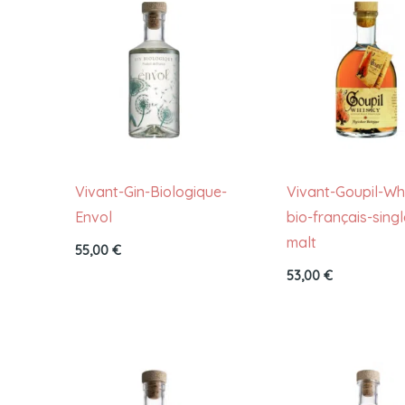
Vivant-Gin-Biologique-
Vivant-Goupil-Wh
Envol
bio-français-singl
malt
55,00
€
53,00
€