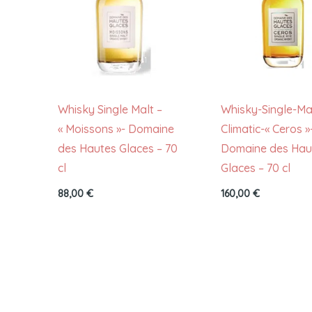
Whisky Single Malt –
Whisky-Single-Ma
« Moissons »- Domaine
Climatic-« Ceros »
des Hautes Glaces – 70
Domaine des Hau
cl
Glaces – 70 cl
88,00
€
160,00
€