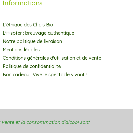
Informations
L'éthique des Chais Bio
L'Hispter : breuvage authentique
Notre politique de livraison
Mentions légales
Conditions générales d'utilisation et de vente
Politique de confidentialité
Bon cadeau : Vive le spectacle vivant !
 vente et la consommation d'alcool sont