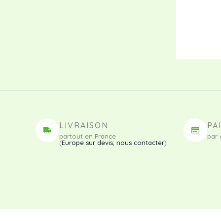
LIVRAISON
PA
partout en France
par 
(
Europe sur devis, nous contacter
)