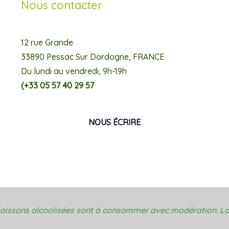
Nous contacter
12 rue Grande
33890 Pessac Sur Dordogne, FRANCE
Du lundi au vendredi, 9h-19h
(+33 05 57 40 29 57
NOUS ÉCRIRE
 boissons alcoolisées sont à consommer avec modération. La