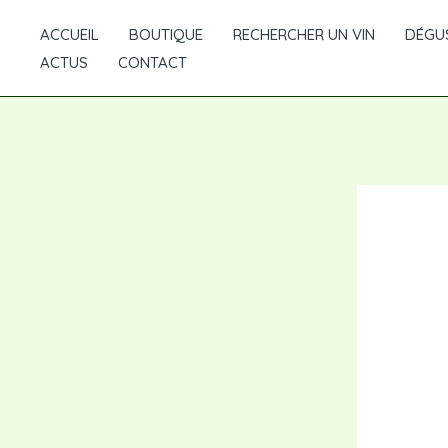
Aller
ACCUEIL
BOUTIQUE
RECHERCHER UN VIN
DÉGUS
au
ACTUS
CONTACT
contenu