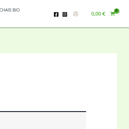
CHAIS BIO
0,00
€